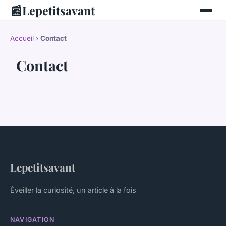
📰
Lepetitsavant
Accueil
›
Contact
Contact
Lepetitsavant
Éveiller la curiosité, un article à la fois
NAVIGATION