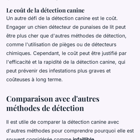
Le coût de la détection canine
Un autre défi de la détection canine est le coût.
Engager un chien détecteur de punaises de lit peut
être plus cher que d'autres méthodes de détection,
comme l'utilisation de pièges ou de détecteurs
chimiques. Cependant, le coût peut être justifié par
l'efficacité et la rapidité de la détection canine, qui
peut prévenir des infestations plus graves et
coûteuses à long terme.
Comparaison avec d'autres
méthodes de détection
Il est utile de comparer la détection canine avec
d'autres méthodes pour comprendre pourquoi elle est
souvent considérée comme
infaillible
.