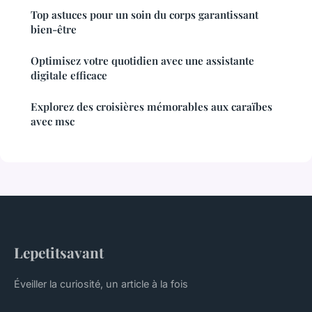
Top astuces pour un soin du corps garantissant
bien-être
Optimisez votre quotidien avec une assistante
digitale efficace
Explorez des croisières mémorables aux caraïbes
avec msc
Lepetitsavant
Éveiller la curiosité, un article à la fois