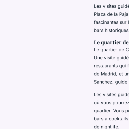
Les visites gui
Plaza de la Paja
fascinantes sur
bars historiques
Le quartier d
Le quartier de 
Une visite guidé
restaurants qui
de Madrid, et u
Sanchez, guide t
Les visites gui
où vous pourrez 
quartier. Vous p
bars à cocktails
de nightlife.