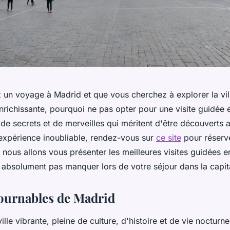
z un voyage à Madrid et que vous cherchez à explorer la vi
nrichissante, pourquoi ne pas opter pour une visite guidée e
de secrets et de merveilles qui méritent d'être découverts 
 expérience inoubliable, rendez-vous sur
ce site
pour réserve
, nous allons vous présenter les meilleures visites guidées e
absolument pas manquer lors de votre séjour dans la capit
ournables de Madrid
ille vibrante, pleine de culture, d'histoire et de vie nocturn