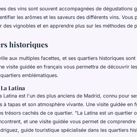
dées des vins sont souvent accompagnées de dégustations 
ntifier les arômes et les saveurs des différents vins. Vous 
er des vignobles et en apprendre plus sur les méthodes de 
ers historiques
ille aux multiples facettes, et ses quartiers historiques sont
 visite guidée en français vous permettra de découvrir les 
s quartiers emblématiques.
 La Latina
a Latina est l'un des plus anciens de Madrid, connu pour ses
rs à tapas et son atmosphère vivante. Une visite guidée en 
es trésors cachés de ce quartier.
"La Latina est un quartier où
ncontrent, et une visite guidée vous permet de comprendre c
riguez, guide touristique spécialisée dans les quartiers his