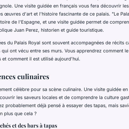
ole. Une visite guidée en français vous fera découvrir les
s œuvres d'art et l'histoire fascinante de ce palais.
"Le Pala
stoire de l'Espagne, et une visite guidée permet de compre
lique Juan Perez, historien et guide touristique.
dées du Palais Royal sont souvent accompagnées de récits ca
es qui ont vécu entre ses murs. Vous apprendrez comment le
s et comment il est utilisé aujourd'hui.
ences culinaires
ement célèbre pour sa scène culinaire. Une visite guidée en
couvrir les saveurs locales et de comprendre la culture ga
avez probablement déjà pensé à essayer des tapas, mais sav
n plus que cela ?
chés et des bars à tapas