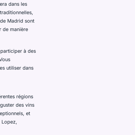
era dans les
raditionnelles,
de Madrid sont
ir de manière
 participer à des
 Vous
s utiliser dans
érentes régions
éguster des vins
eptionnels, et
 Lopez,