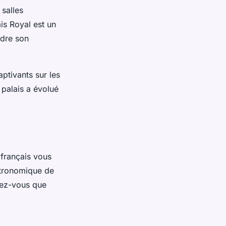
 salles
is Royal est un
ndre son
ptivants sur les
 palais a évolué
 français vous
stronomique de
iez-vous que