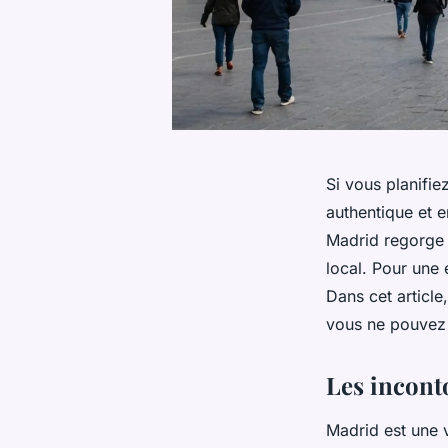
Si vous planifie
authentique et e
Madrid regorge 
local. Pour une
Dans cet article
vous ne pouvez 
Les incont
Madrid est une v