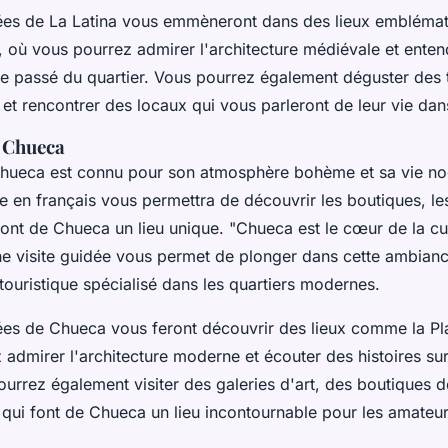
dées de La Latina vous emmèneront dans des lieux embléma
, où vous pourrez admirer l'architecture médiévale et enten
 le passé du quartier. Vous pourrez également déguster des
 et rencontrer des locaux qui vous parleront de leur vie dans
e Chueca
Chueca est connu pour son atmosphère bohème et sa vie no
e en français vous permettra de découvrir les boutiques, les
 font de Chueca un lieu unique.
"Chueca est le cœur de la cul
ne visite guidée vous permet de plonger dans cette ambianc
ouristique spécialisé dans les quartiers modernes.
dées de Chueca vous feront découvrir des lieux comme la P
admirer l'architecture moderne et écouter des histoires sur
ourrez également visiter des galeries d'art, des boutiques 
 qui font de Chueca un lieu incontournable pour les amateur