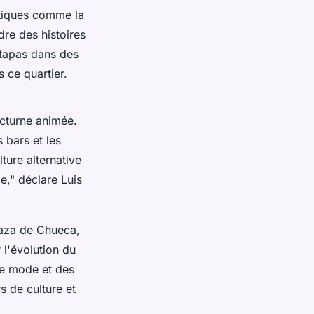
tiques comme la
dre des histoires
 tapas dans des
 ce quartier.
cturne animée.
 bars et les
ture alternative
e,"
déclare Luis
laza de Chueca,
 l'évolution du
de mode et des
s de culture et