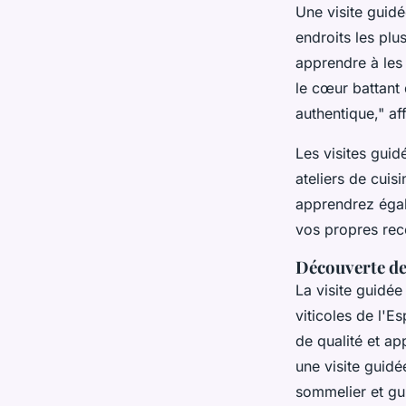
Une visite guid
endroits les plu
apprendre à les 
le cœur battant 
authentique,"
aff
Les visites guid
ateliers de cuis
apprendrez égale
vos propres rec
Découverte de
La visite guidée
viticoles de l'E
de qualité et ap
une visite guidé
sommelier et gui