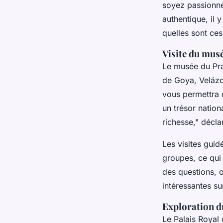
soyez passionné
authentique, il 
quelles sont ces
Visite du mus
Le musée du Pra
de Goya, Velázqu
vous permettra
un trésor nation
richesse,"
déclar
Les visites guid
groupes, ce qui
des questions, 
intéressantes su
Exploration d
Le Palais Royal