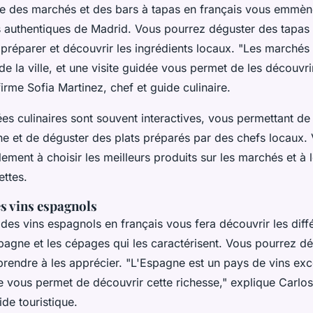
ée des marchés et des bars à tapas en français vous emmèn
s authentiques de Madrid. Vous pourrez déguster des tapas t
préparer et découvrir les ingrédients locaux.
"Les marchés 
de la ville, et une visite guidée vous permet de les découvr
irme Sofia Martinez, chef et guide culinaire.
ées culinaires sont souvent interactives, vous permettant de
ine et de déguster des plats préparés par des chefs locaux.
ment à choisir les meilleurs produits sur les marchés et à le
ettes.
s vins espagnols
 des vins espagnols en français vous fera découvrir les diff
spagne et les cépages qui les caractérisent. Vous pourrez d
prendre à les apprécier.
"L'Espagne est un pays de vins exc
e vous permet de découvrir cette richesse,"
explique Carlos
de touristique.