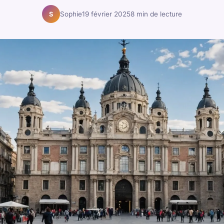
Sophie
19 février 2025
8 min de lecture
S