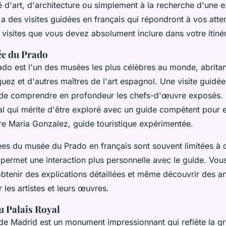
 d'art, d'architecture ou simplement à la recherche d'une 
y a des visites guidées en français qui répondront à vos atte
 visites que vous devez absolument inclure dans votre itinér
ée du Prado
do est l'un des musées les plus célèbres au monde, abrita
ez et d'autres maîtres de l'art espagnol. Une visite guidée
 de comprendre en profondeur les chefs-d'œuvre exposés.
al qui mérite d'être exploré avec un guide compétent pour en
e Maria Gonzalez, guide touristique expérimentée.
ées du musée du Prado en français sont souvent limitées à d
 permet une interaction plus personnelle avec le guide. Vou
obtenir des explications détaillées et même découvrir des 
r les artistes et leurs œuvres.
u Palais Royal
 de Madrid est un monument impressionnant qui reflète la g