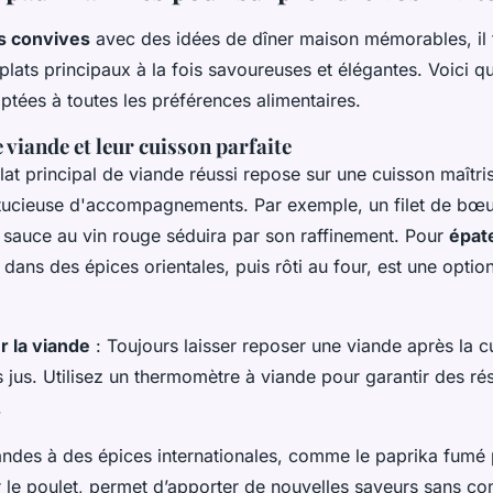
s convives
avec des idées de dîner maison mémorables, il 
plats principaux à la fois savoureuses et élégantes. Voici q
ptées à toutes les préférences alimentaires.
e viande et leur cuisson parfaite
lat principal de viande réussi repose sur une cuisson maîtri
ucieuse d'accompagnements. Par exemple, un filet de bœu
 sauce au vin rouge séduira par son raffinement. Pour
épate
 dans des épices orientales, puis rôti au four, est une optio
r la viande
: Toujours laisser reposer une viande après la 
 jus. Utilisez un thermomètre à viande pour garantir des rés
.
andes à des épices internationales, comme le paprika fumé 
 le poulet, permet d’apporter de nouvelles saveurs sans co