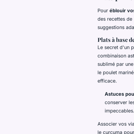
Pour
éblouir vo
des recettes de 
suggestions ada
Plats à base d
Le secret d'un p
combinaison ast
sublimé par une
le poulet mariné
efficace.
Astuces pou
conserver les
impeccables
Associer vos vi
le curcuma pour