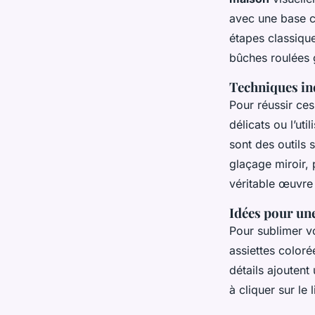
avec une base c
étapes classique
bûches roulées 
Techniques in
Pour réussir ce
délicats ou l’uti
sont des outils
glaçage miroir,
véritable œuvre 
Idées pour une
Pour sublimer 
assiettes coloré
détails ajoutent
à cliquer sur le l