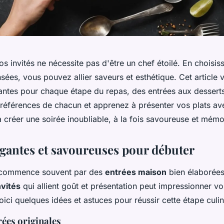
s invités ne nécessite pas d'être un chef étoilé. En choisis
sées, vous pouvez allier saveurs et esthétique. Cet article
antes pour chaque étape du repas, des entrées aux dessert
préférences de chacun et apprenez à présenter vos plats av
 créer une soirée inoubliable, à la fois savoureuse et mémo
égantes et savoureuses pour débuter
i commence souvent par des
entrées maison
bien élaborées.
nvités
qui allient goût et présentation peut impressionner v
oici quelques idées et astuces pour réussir cette étape culin
rées originales