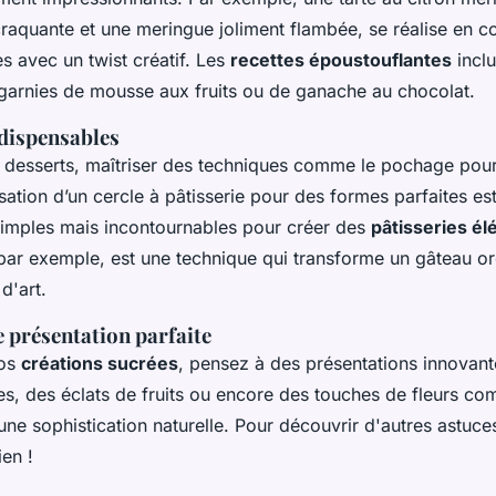
raquante et une meringue joliment flambée, se réalise en 
s avec un twist créatif. Les
recettes époustouflantes
inclu
garnies de mousse aux fruits ou de ganache au chocolat.
dispensables
s desserts, maîtriser des techniques comme le pochage pou
lisation d’un cercle à pâtisserie pour des formes parfaites es
 simples mais incontournables pour créer des
pâtisseries él
 par exemple, est une technique qui transforme un gâteau or
d'art.
 présentation parfaite
vos
créations sucrées
, pensez à des présentations innovante
es, des éclats de fruits ou encore des touches de fleurs co
 une sophistication naturelle. Pour découvrir d'autres astuce
ien !