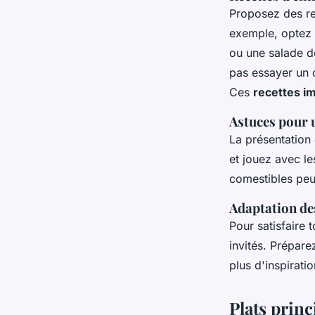
Proposez des rec
exemple, optez 
ou une salade d
pas essayer un c
Ces
recettes i
Astuces pour 
La présentation 
et jouez avec le
comestibles peu
Adaptation des
Pour satisfaire
invités. Prépare
plus d'inspirati
Plats princ