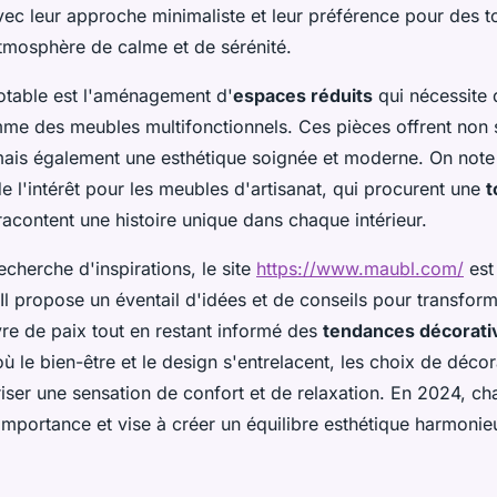
 avec leur approche minimaliste et leur préférence pour des t
atmosphère de calme et de sérénité.
table est l'aménagement d'
espaces réduits
qui nécessite 
me des meubles multifonctionnels. Ces pièces offrent non
mais également une esthétique soignée et moderne. On note
 l'intérêt pour les meubles d'artisanat, qui procurent une
t
racontent une histoire unique dans chaque intérieur.
echerche d'inspirations, le site
https://www.maubl.com/
est
Il propose un éventail d'idées et de conseils pour transfor
vre de paix tout en restant informé des
tendances décorativ
ù le bien-être et le design s'entrelacent, les choix de déco
iser une sensation de confort et de relaxation. En 2024, c
importance et vise à créer un équilibre esthétique harmoni