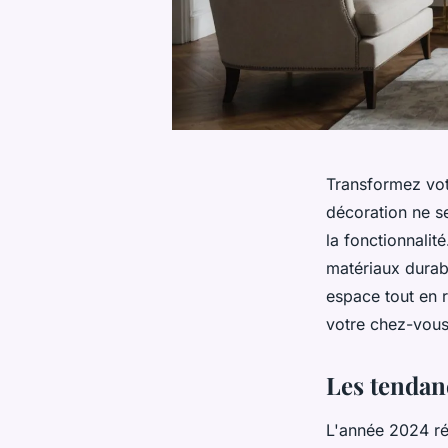
Transformez votr
décoration ne se
la fonctionnalit
matériaux durab
espace tout en r
votre chez-vous
Les tendan
L'année 2024 r