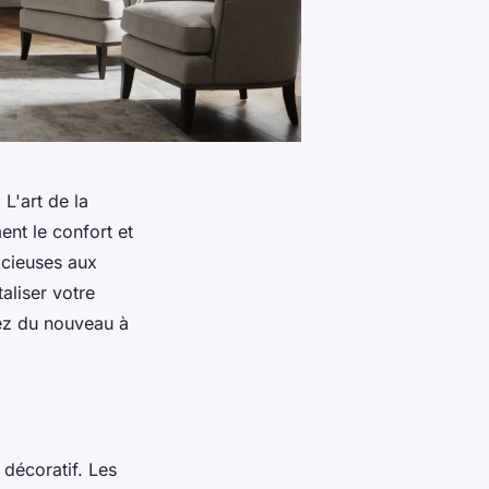
L'art de la
ent le confort et
acieuses aux
liser votre
tez du nouveau à
décoratif. Les