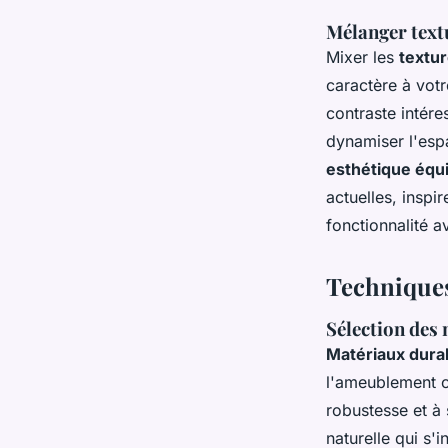
Mélanger textu
Mixer les
textu
caractère à votr
contraste intére
dynamiser l'espa
esthétique équi
actuelles, inspi
fonctionnalité a
Technique
Sélection des 
Matériaux dura
l'ameublement 
robustesse et à
naturelle qui s'