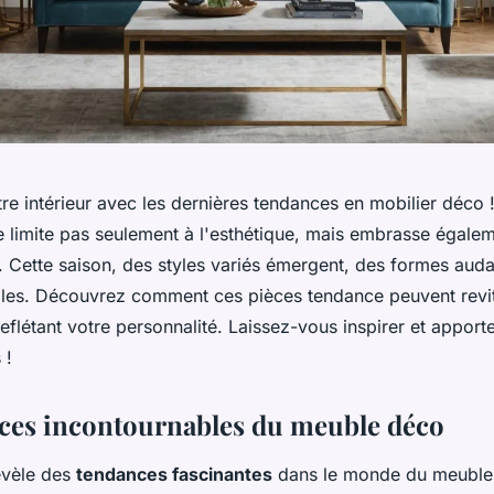
e intérieur avec les dernières tendances en mobilier déco ! 
 limite pas seulement à l'esthétique, mais embrasse égalem
é. Cette saison, des styles variés émergent, des formes aud
les. Découvrez comment ces pièces tendance peuvent revita
eflétant votre personnalité. Laissez-vous inspirer et appor
 !
ces incontournables du meuble déco
évèle des
tendances fascinantes
dans le monde du meuble 