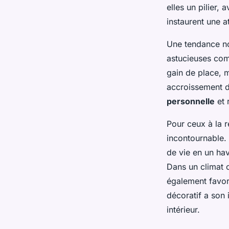
elles un pilier,
instaurent une 
Une tendance no
astucieuses com
gain de place, 
accroissement de
personnelle
et 
Pour ceux à la r
incontournable. 
de vie en un ha
Dans un climat o
également favor
décoratif a son 
intérieur.