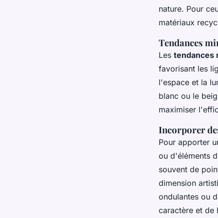
nature. Pour ce
matériaux recycl
Tendances mini
Les
tendances 
favorisant les l
l'espace et la l
blanc ou le beig
maximiser l'eff
Incorporer des
Pour apporter un
ou d'éléments d
souvent de poin
dimension artist
ondulantes ou de
caractère et de l