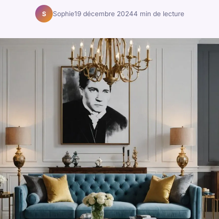
Sophie
19 décembre 2024
4 min de lecture
S