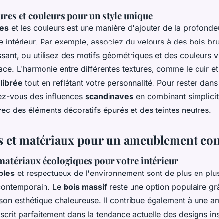
res et couleurs pour un style unique
res
et les couleurs est une manière d'ajouter de la profonde
e intérieur. Par exemple, associez du velours à des bois br
ssant, ou utilisez des motifs géométriques et des couleurs 
ce. L'harmonie entre différentes textures, comme le cuir et 
librée
tout en reflétant votre personnalité. Pour rester dan
rez-vous des influences
scandinaves
en combinant simplicit
vec des éléments décoratifs épurés et des teintes neutres.
s et matériaux pour un ameublement co
matériaux écologiques pour votre intérieur
bles
et respectueux de l'environnement sont de plus en plu
contemporain. Le
bois massif
reste une option populaire gr
 son esthétique chaleureuse. Il contribue également à une 
inscrit parfaitement dans la tendance actuelle des designs ins