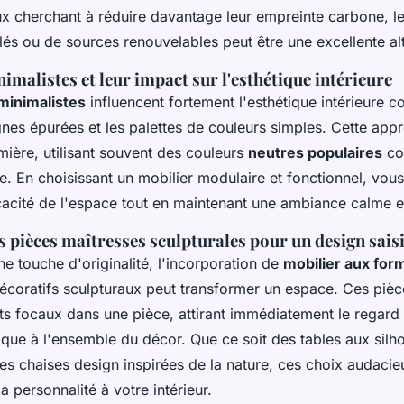
ux cherchant à réduire davantage leur empreinte carbone, l
és ou de sources renouvelables peut être une excellente alt
malistes et leur impact sur l'esthétique intérieure
minimalistes
influencent fortement l'esthétique intérieure 
ignes épurées et les palettes de couleurs simples. Cette appr
umière, utilisant souvent des couleurs
neutres populaires
com
e. En choisissant un mobilier modulaire et fonctionnel, vo
icacité de l'espace tout en maintenant une ambiance calme 
 pièces maîtresses sculpturales pour un design sais
e touche d'originalité, l'incorporation de
mobilier aux for
écoratifs sculpturaux peut transformer un espace. Ces pièc
ts focaux dans une pièce, attirant immédiatement le regard 
ique à l'ensemble du décor. Que ce soit des tables aux silh
s chaises design inspirées de la nature, ces choix audacieu
a personnalité à votre intérieur.